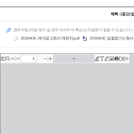
제목 : [공고
첨부파일 (파일 명이 길 경우 브라우저 특성상 파일명이 잘릴 수 있습니다.)
20260430_매각공고문(기계장치).pdf
20260430_입찰참가신청서.