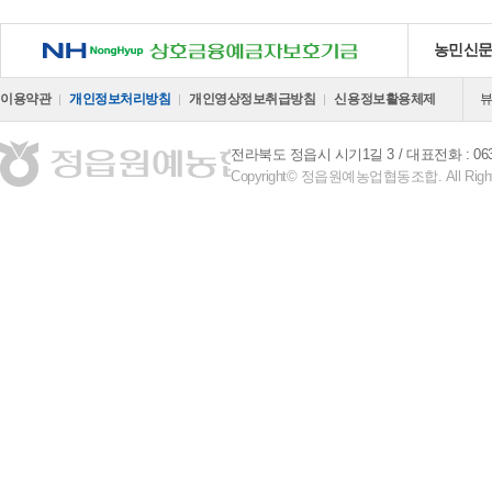
NH 상호금융예금자보호기금
농민신
이용약관
개인정보처리방침
개인영상정보취급방침
신용정보활용체제
전라북도 정읍시 시기1길 3
대표전화 : 063-
Copyright© 정읍원예농업협동조합. All Right 