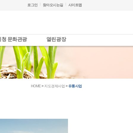
로그인
찾아오시는길
사이트맵
시청 문화관광
열린광장
HOME
>
지도경제사업
>
유통사업