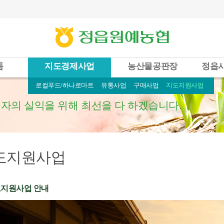
품
지도경제사업
농산물공판장
정읍
로컬푸드/하나로마트
유통사업
구매사업
지도지원사업
자의 실익을 위해 최선을 다 하겠습니다.
도지원사업
지원사업 안내