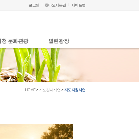
로그인
찾아오시는길
사이트맵
시청 문화관광
열린광장
HOME
>
지도경제사업
>
지도지원사업