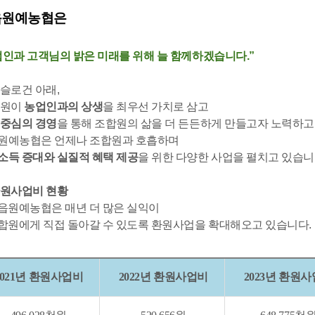
읍원예농협은
업인과 고객님의 밝은 미래를 위해 늘 함께하겠습니다.”
 슬로건 아래,
직원이
농업인과의 상생
을 최우선 가치로 삼고
 중심의 경영
을 통해 조합원의 삶을 더 든든하게 만들고자 노력하고
원예농협은 언제나 조합원과 호흡하며
소득 증대와 실질적 혜택 제공
을 위한 다양한 사업을 펼치고 있습니
 환원사업비 현황
읍원예농협은 매년 더 많은 실익이
합원에게 직접 돌아갈 수 있도록 환원사업을 확대해오고 있습니다.
021년 환원사업비
2022년 환원사업비
2023년 환원