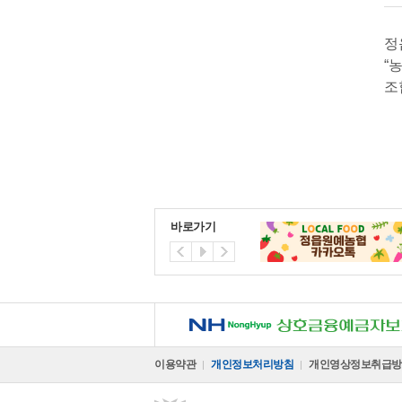
정
“
조
바로가기
NH 상호금융예금자보호기금
이용약관
개인정보처리방침
개인영상정보취급방