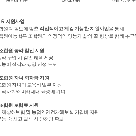
496,028천원
520,656원
648,775천
주요 지원사업
합원의 필요에 맞춘
직접적이고 체감 가능한 지원사업
을 통해
읍원예농협은 조합원의 안정적인 영농과 삶의 질 향상을 함께 추구
조합원 농약 할인 지원
농약 구입 시 할인 혜택 제공
영농비 절감과 경영 안정 도모
조합원 자녀 학자금 지원
조합원 자녀의 교육비 일부 지원
지역사회와 미래세대 육성에 기여
조합원 보험료 지원
단체상해보험 및 농업인안전재해보험 가입비 지원
영농 중 사고 발생 시 안전망 확보