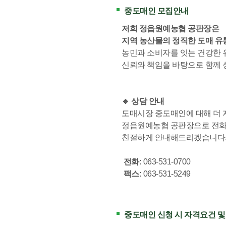
중도매인 모집안내
저희 정읍원예농협 공판장은
지역 농산물의 정직한 도매 유
농민과 소비자를 잇는 건강한
신뢰와 책임을 바탕으로 함께 
🔹
상담 안내
도매시장 중도매인에 대해 더
정읍원예농협 공판장으로 전화
친절하게 안내해드리겠습니다
전화:
063-531-0700
팩스:
063-531-5249
중도매인 신청 시 자격요건 