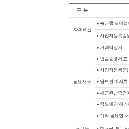
구 분
▸ 농산물 도매업
자격요건
▸ 사업자등록증
▸ 거래약정서
▸ 인감증명서(본
▸ 사업자등록증(
▸ 담보관계 서류
필요서류
▸ 세금완납증명
▸ 중도매인 허
▸ 기타 필요한 
담보물
▸ 예탁금, 부동산