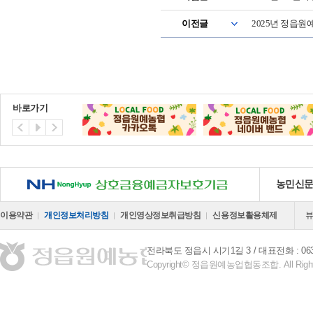
이전글
2025년 정읍
바로가기
NH 상호금융예금자보호기금
농민신
이용약관
개인정보처리방침
개인영상정보취급방침
신용정보활용체제
전라북도 정읍시 시기1길 3
대표전화 : 063-
Copyright© 정읍원예농업협동조합. All Right 