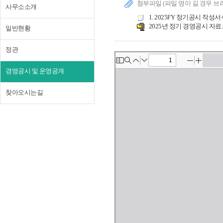
첨부파일 (파일 명이 길 경우 브
사무소소개
1. 2025FY 정기공시 작성서
2025년 정기 경영공시 자료.z
일반현황
정관
경영공시 및 운영공개
찾아오시는길