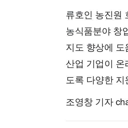
류호인 농진원
농식품분야 창업
지도 향상에 도
산업 기업이 온
도록 다양한 지
조영창 기자 chan