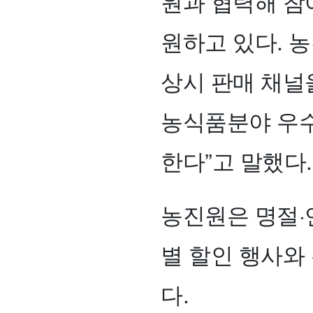
원과 협력해 참
원하고 있다. 
상시 판매 채널
농식품분야 우수
한다”고 말했다
농진원은 명절·
별 할인 행사와
다.