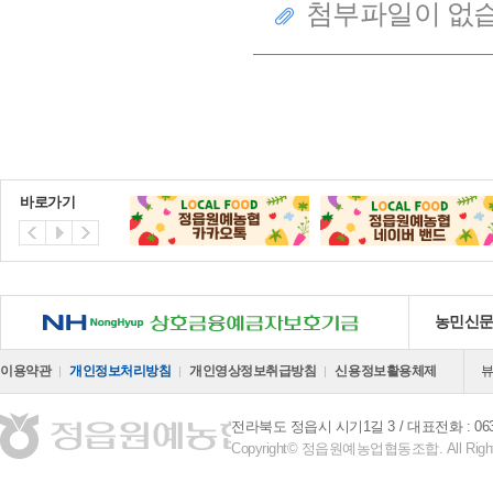
첨부파일이 없습
바로가기
NH 상호금융예금자보호기금
농민신
이용약관
개인정보처리방침
개인영상정보취급방침
신용정보활용체제
전라북도 정읍시 시기1길 3
대표전화 : 063-
Copyright© 정읍원예농업협동조합. All Right 