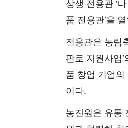
상생 전용관 ‘나
품 전용관’을 열
전용관은 농림축
판로 지원사업’
품 창업 기업의
이다.
농진원은 유통