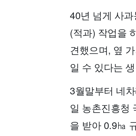
40년 넘게 사
(적과) 작업을 
견했으며, 옆 
일 수 있다는 
3월말부터 네차
일 농촌진흥청
을 받아 0.9㏊