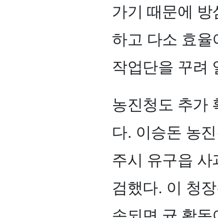
가기 때문에 방심
하고 다소 효율
작업단을 꾸려 
농진청도 추가 
다. 이승돈 농
주시 유구읍 사
검했다. 이 청장
속되면 균 활동