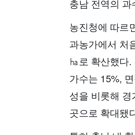
충남 전역의 과
농진청에 따르면
과농가에서 처음 
㏊로 확산했다. 
가수는 15%, 
성을 비롯해 경기
곳으로 확대됐다