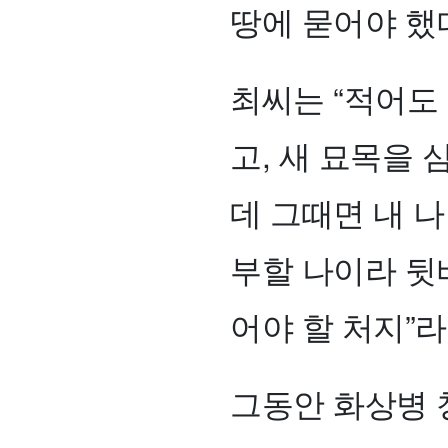
땅에 묻어야 했
최씨는 “적어도 
고, 새 묘목을 
데 그때면 내 나
부할 나이라 뒷
어야 할 처지”
그동안 화상병