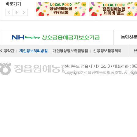
바로가기
NH 상호금융예금자보호기금
농민신
이용약관
개인정보처리방침
개인영상정보취급방침
신용정보활용체제
전라북도 정읍시 시기1길 3
대표전화 : 063-
Copyright© 정읍원예농업협동조합. All Right 